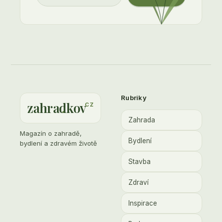
Rubriky
zahradkov
.
cz
Zahrada
Magazín o zahradě,
Bydlení
bydlení a zdravém životě
Stavba
Zdraví
Inspirace