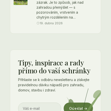
zázrak. Je to způsob, jak nad
zahradou přemýšlet — s
pozorováním, vrstvením a
chytrým rozdělením na…
19. dubna 2026
Tipy, inspirace a rady
přímo do vaší schránky
Přihlaste se k odběru newsletteru a získejte
pravidelnou dávku nápadů pro zahradu,
domov, stavbu i zdraví.
Odeslat →